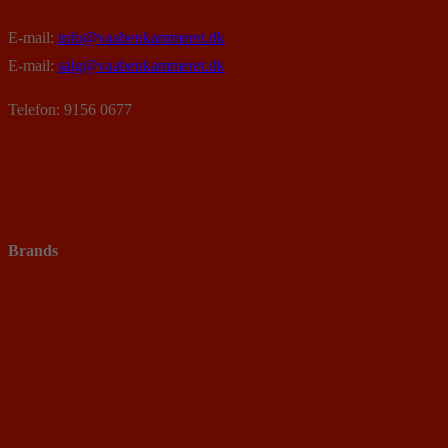
E-mail:
info@vaabenkammeret.dk
E-mail:
salg@vaabenkammeret.dk
Telefon: 9156 0677
Brands