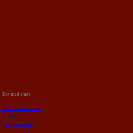
Det med småt
Om Våbenkammeret
GDPR
Våbentilladelser