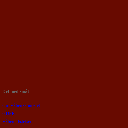
Det med småt
Om Våbenkammeret
GDPR
Våbentilladelser