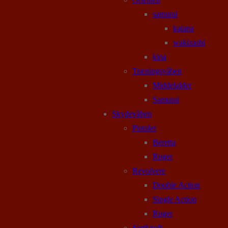
samurai
katana
wakizashi
kina
Træningsvåben
Middelalder
Samurai
Skydevåben
Pistoler
Beretta
Ruger
Revolvere
Double Action
Single Action
Ruger
Sortkrudt