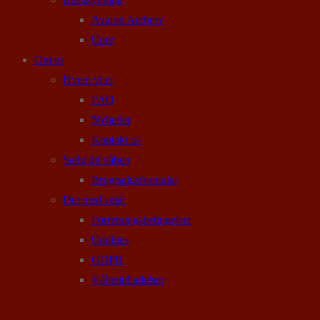
Avalon Archery
Core
Om os
Hvem vi er
FAQ
Nyheder
Kontakt os
Sælg dit våben
Brugtsalgsformular
Det med småt
Forretningsbetingelser
Cookies
GDPR
Våbentilladelser