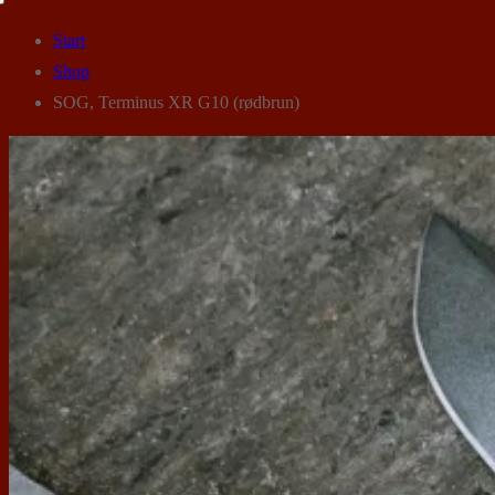
Start
Shop
SOG, Terminus XR G10 (rødbrun)