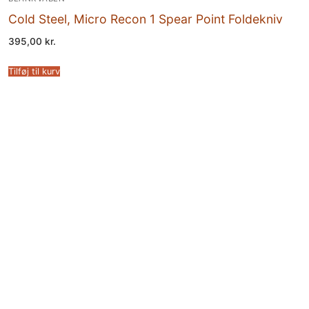
Cold Steel, Micro Recon 1 Spear Point Foldekniv
395,00
kr.
Tilføj til kurv