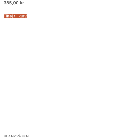
385,00
kr.
Tilføj til kurv
BLANKVÅBEN