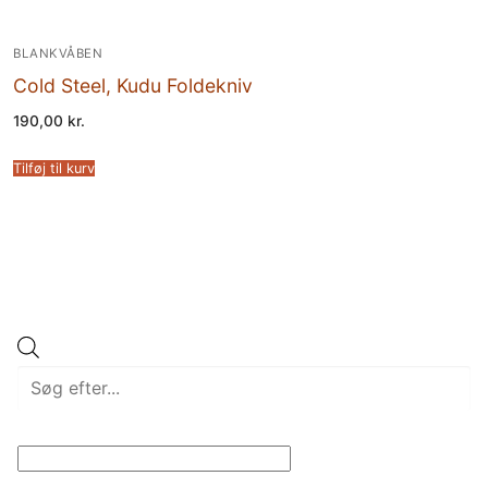
BLANKVÅBEN
Cold Steel, Kudu Foldekniv
190,00
kr.
Tilføj til kurv
Products
search