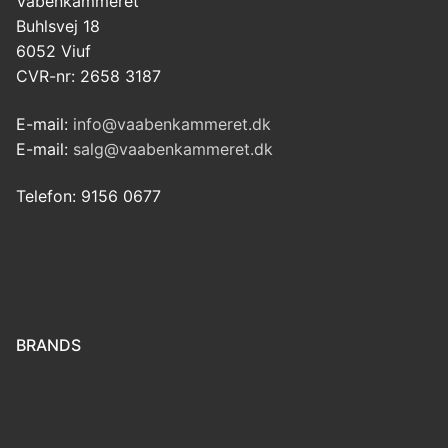
Våbenkammeret
Buhlsvej 18
6052 Viuf
CVR-nr: 2658 3187
E-mail:
info@vaabenkammeret.dk
E-mail:
salg@vaabenkammeret.dk
Telefon: 9156 0677
BRANDS