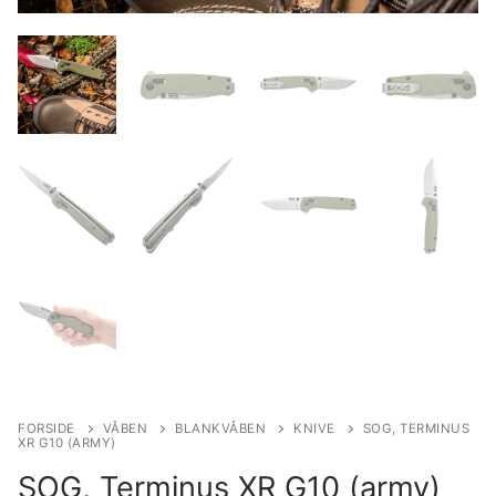
FORSIDE
VÅBEN
BLANKVÅBEN
KNIVE
SOG, TERMINUS
XR G10 (ARMY)
SOG, Terminus XR G10 (army)