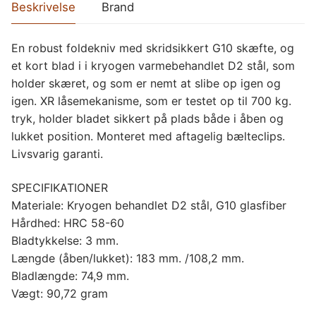
Beskrivelse
Brand
En robust foldekniv med skridsikkert G10 skæfte, og
et kort blad i i kryogen varmebehandlet D2 stål, som
holder skæret, og som er nemt at slibe op igen og
igen. XR låsemekanisme, som er testet op til 700 kg.
tryk, holder bladet sikkert på plads både i åben og
lukket position. Monteret med aftagelig bælteclips.
Livsvarig garanti.
SPECIFIKATIONER
Materiale: Kryogen behandlet D2 stål, G10 glasfiber
Hårdhed: HRC 58-60
Bladtykkelse: 3 mm.
Længde (åben/lukket): 183 mm. /108,2 mm.
Bladlængde: 74,9 mm.
Vægt: 90,72 gram