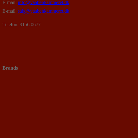
E-mail:
info@vaabenkammeret.dk
E-mail:
salg@vaabenkammeret.dk
Telefon: 9156 0677
Brands