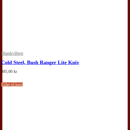
Blankvåben
Cold Steel, Bush Ranger Lite Kniv
385,00
kr.
Tilføj til kurv