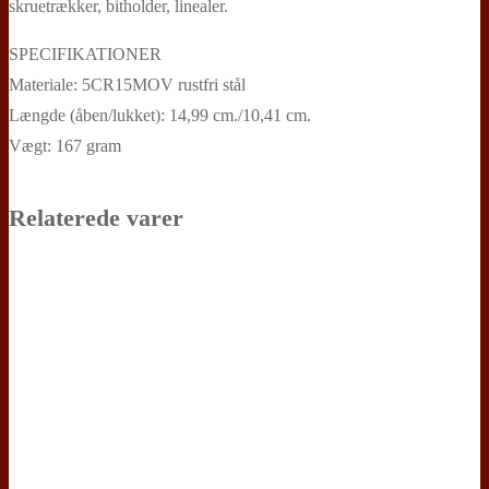
skruetrækker, bitholder, linealer.
SPECIFIKATIONER
Materiale: 5CR15MOV rustfri stål
Længde (åben/lukket): 14,99 cm./10,41 cm.
Vægt: 167 gram
Relaterede varer