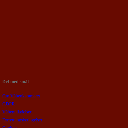
Det med småt
Om Våbenkammeret
GDPR
Våbentilladelser
Forretningsbetingelser
Cookies