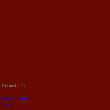
Det med småt
Om Våbenkammeret
GDPR