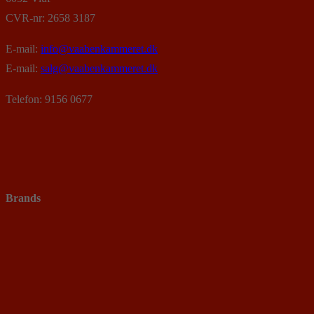
CVR-nr: 2658 3187
E-mail:
info@vaabenkammeret.dk
E-mail:
salg@vaabenkammeret.dk
Telefon: 9156 0677
Brands