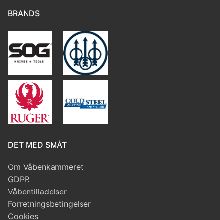
BRANDS
DET MED SMÅT
Om Våbenkammeret
GDPR
Våbentilladelser
Forretningsbetingelser
Cookies