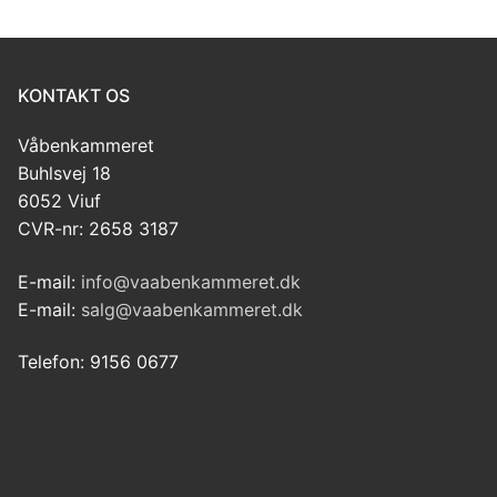
KONTAKT OS
Våbenkammeret
Buhlsvej 18
6052 Viuf
CVR-nr: 2658 3187
E-mail:
info@vaabenkammeret.dk
E-mail:
salg@vaabenkammeret.dk
Telefon: 9156 0677